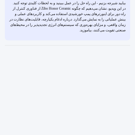
بیایید شیرجه بزنیم - این راه حل را در عمل ببینید و به لحظات کلیدی توجه کنید.
در این ویدیو، نشان می‌دهیم که چگونه Zibo Honor Ceramic از فناوری کنترل از
راه دور برای اینورترهای پمپ خورشیدی استفاده می‌کند و کاربردهای عملی و
بینش عملیاتی را به نمایش می‌گذارد. درباره ادغام یکپارچه، قابلیت‌های نظارت در
زمان واقعی، و مزایای بهره‌وری که سیستم‌های انرژی تجدیدپذیر را در محیط‌های
صنعتی تقویت می‌کنند، بیاموزید.