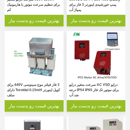
پمپ خورشیدی اینورتر 3 فاز برای
برای تنظیم سرعت موتور با هارمونیک
پمپاژ آب
کم
بهترین قیمت رو بدست بیار
بهترین قیمت رو بدست بیار
درایو AC VSD سرعت متغیر درایو
3 فاز فیلتر موج سینوسی 440V برای
برای موتور تک فاز IP54 IP65 درجه
کویل اینورتر Toroidal 0.15mH دارای
ضد آب
سلف
بهترین قیمت رو بدست بیار
بهترین قیمت رو بدست بیار