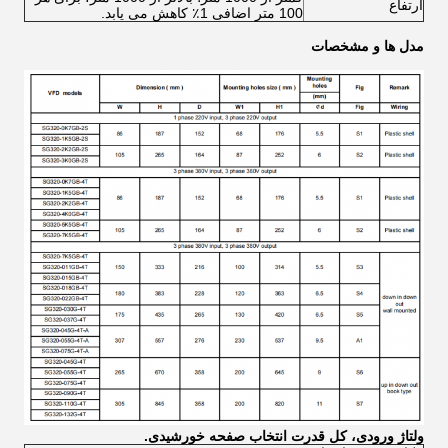
ارتفاع
100 متر اضافی 1٪ کاهش می یابد.
مدل ها و مشخصات
ولتاژ ورودی، کل قدرت انتخاب صفحه خورشیدی.