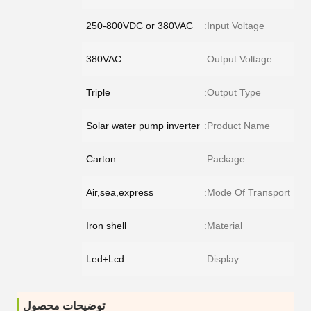
250-800VDC or 380VAC
Input Voltage:
380VAC
Output Voltage:
Triple
Output Type:
Solar water pump inverter
Product Name:
Carton
Package:
Air,sea,express
Mode Of Transport:
Iron shell
Material:
Led+Lcd
Display:
توضیحات محصول