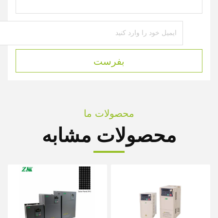
بفرست
محصولات ما
محصولات مشابه