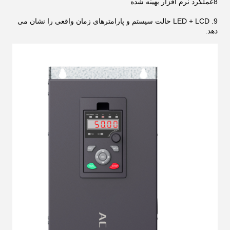
8عملکرد نرم افزار بهینه شده
9. LED + LCD حالت سیستم و پارامترهای زمان واقعی را نشان می
دهد.