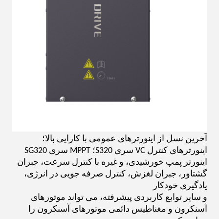
آخرین نسل از اینورترهای عمومی با کارایی بالا؛
اینورترهای کنترل VC سری S320؛ MPPT سری SG320
اینورتر پمپ خورشیدی، و غیره با کنترل سرعت، جبران
گشتاور، جبران لغزش، کنترل صرفه جویی در انرژی،
یادگیری خودکار
و سایر توابع کاربردی پیشرفته، می تواند موتورهای
آسنکرون و مغناطیس دائمی موتورهای آسنکرون را