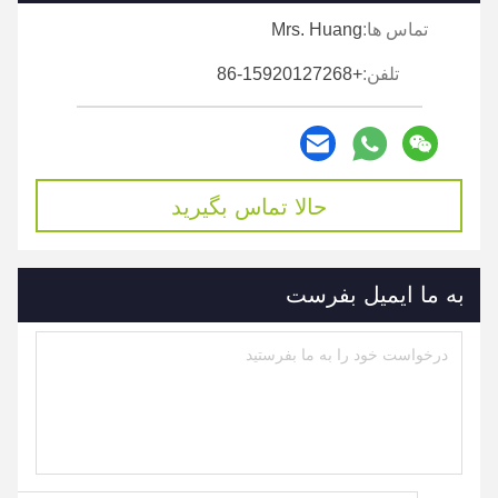
تماس ها:
Mrs. Huang
تلفن:
+86-15920127268
حالا تماس بگیرید
به ما ایمیل بفرست