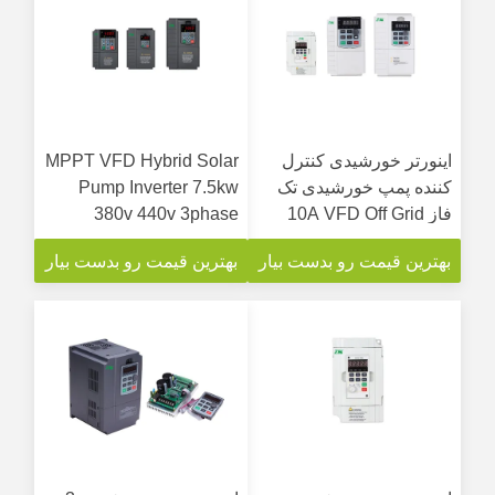
اینورتر خورشیدی کنترل
MPPT VFD Hybrid Solar
کننده پمپ خورشیدی تک
Pump Inverter 7.5kw
فاز 10A VFD Off Grid
380v 440v 3phase
MPPT
خروجی
بهترین قیمت رو بدست بیار
بهترین قیمت رو بدست بیار