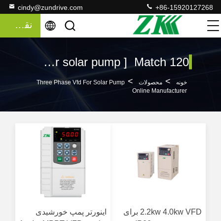
cindy@zundrive.com
+86-15920127268
نقل قول
Keywords [ three phase vfd for solar pump ] Match 120 محصولات
>
>
خونه
محصولات
Three Phase Vfd For Solar Pump
Online Manufacturer
2.2kw 4.0kw VFD برای
اینورتر پمپ خورشیدی