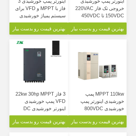
اینورتر پمپ خورشیدی
اینورتر پمپ خورشیدی 3
خروجی تک فاز 220VAC
فاز با MPPT و VFD برای
150VDC تا 450VDC
سیستم پمپاژ خورشیدی
ورودی
بهترین قیمت رو بدست بیار
بهترین قیمت رو بدست بیار
MPPT 110kw پمپ
3 فاز 22kw 30hp MPPT
خورشیدی اینورتر پمپ
VFD پمپ خورشیدی
خورشیدی 800VDC
اینورتر خورشیدی DC
900VDC خورشیدی VFD
شبکه AC ورودی
بهترین قیمت رو بدست بیار
بهترین قیمت رو بدست بیار
درایو پمپ