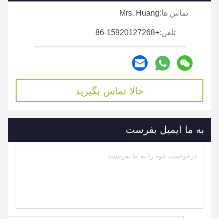
تماس ها:
Mrs. Huang
تلفن:
+86-15920127268
حالا تماس بگیرید
به ما ایمیل بفرست