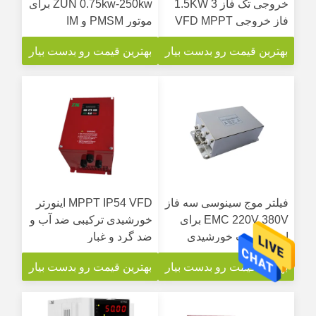
خروجی تک فاز 1.5KW 3
ZUN 0.75kw-250kw برای
فاز خروجی VFD MPPT
موتور PMSM و IM
بهترین قیمت رو بدست بیار
بهترین قیمت رو بدست بیار
فیلتر موج سینوسی سه فاز
MPPT IP54 VFD اینورتر
EMC 220V 380V برای
خورشیدی ترکیبی ضد آب و
اینورتر پمپ خورشیدی
ضد گرد و غبار
VFD
بهترین قیمت رو بدست بیار
بهترین قیمت رو بدست بیار