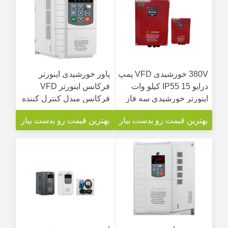
380V خورشیدی VFD پمپ
پاور خورشیدی اینورتر
درایو IP55 15 کیلو وات
فرکانس اینورتر VFD
اینورتر خورشیدی سه فاز
فرکانس مبدل کنترل کننده
خورشیدی AC درایو VFD
بهترین قیمت رو بدست بیار
بهترین قیمت رو بدست بیار