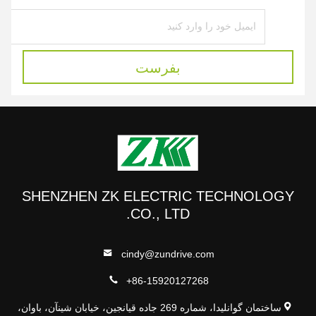
بفرست
SHENZHEN ZK ELECTRIC TECHNOLOGY
CO., LTD.
cindy@zundrive.com
+86-15920127268
ساختمان گوانلیدا، شماره 269 جاده قیانجین، خیابان شینآن، باوان،