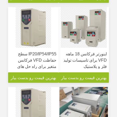
اینورتر فرکانس 18 ماهه
IP20/IP54/IP55 سطح
VFD برای تاسیسات تولید
حفاظت VFD فرکانس
فلز و پلاستیک
متغیر برای راه حل های
سفارشی
بهترین قیمت رو بدست بیار
بهترین قیمت رو بدست بیار