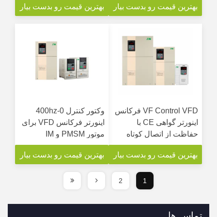
بهترین قیمت رو بدست بیار
بهترین قیمت رو بدست بیار
صنعتی
VF Control VFD فرکانس
وکتور کنترل 0-400hz
اینورتر گواهی CE با
اینورتر فرکانس VFD برای
حفاظت از اتصال کوتاه
موتور PMSM و IM
بهترین قیمت رو بدست بیار
بهترین قیمت رو بدست بیار
2
1
تماس ها