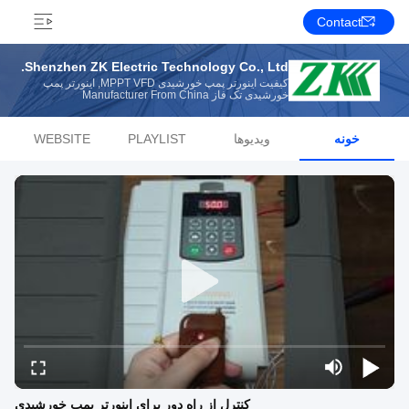
Contact
Shenzhen ZK Electric Technology Co., Ltd.
کیفیت اینورتر پمپ خورشیدی MPPT VFD, اینورتر پمپ
خورشیدی تک فاز Manufacturer From China
خونه
ویدیوها
PLAYLIST
WEBSITE
کنترل از راه دور برای اینورتر پمپ خورشیدی