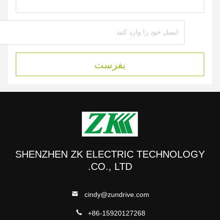
بفرست
SHENZHEN ZK ELECTRIC TECHNOLOGY
CO., LTD.
cindy@zundrive.com
+86-15920127268