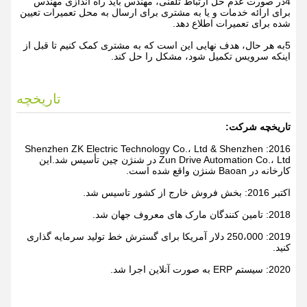
4در صورت عدم حل ارتباط تلفنی، مهندس باید راه اندازی مهندس
برای ارائه خدمات و یا به مشتری برای ارسال به محل تعمیرات تعیین
شده برای تعمیرات اطلاع دهد.
5به هر حال، هدف نهایی این است که به مشتری کمک کنیم تا قبل از
اینکه سرویس تکمیل شود، مشکل را حل کند.
تاریخچه
تاریخچه شرکت:
2016: Shenzhen ZK Electric Technology Co.، Ltd & Shenzhen
Zun Drive Automation Co.، Ltd در شنژن چین تأسیس شد.این
کارخانه در Baoan شنژن واقع شده است.
اکتبر 2016: بخش فروش خارج از کشور تاسیس شد.
2018: تامین کنندگان مارک های معروف جهان شد.
2019: 250،000 دلار آمریکا برای گسترش خط تولید سرمایه گذاری
کنید.
2020: سیستم ERP به صورت آنلاین اجرا شد.