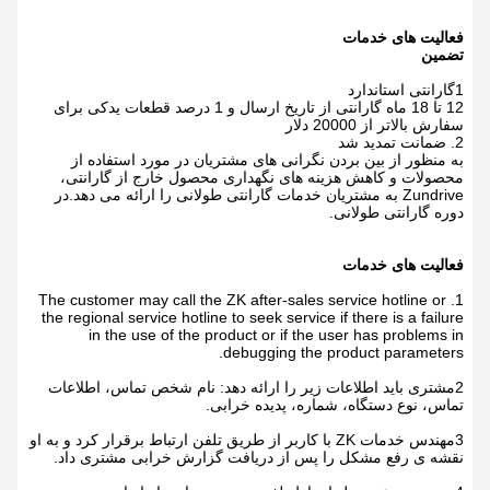
فعالیت های خدمات
تضمین
1گارانتی استاندارد
12 تا 18 ماه گارانتی از تاریخ ارسال و 1 درصد قطعات یدکی برای
سفارش بالاتر از 20000 دلار
2. ضمانت تمدید شد
به منظور از بین بردن نگرانی های مشتریان در مورد استفاده از
محصولات و کاهش هزینه های نگهداری محصول خارج از گارانتی،
Zundrive به مشتریان خدمات گارانتی طولانی را ارائه می دهد.در
دوره گارانتی طولانی.
فعالیت های خدمات
1. The customer may call the ZK after-sales service hotline or
the regional service hotline to seek service if there is a failure
in the use of the product or if the user has problems in
debugging the product parameters.
2مشتری باید اطلاعات زیر را ارائه دهد: نام شخص تماس، اطلاعات
تماس، نوع دستگاه، شماره، پدیده خرابی.
3مهندس خدمات ZK با کاربر از طریق تلفن ارتباط برقرار کرد و به او
نقشه ی رفع مشکل را پس از دریافت گزارش خرابی مشتری داد.