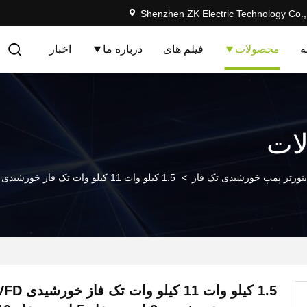
Shenzhen ZK Electric Technology Co.,
ه
محصولات
فیلم های
درباره ما
اخبار
ات
ینورتر پمپ خورشیدی تک فاز
>
1.5 کیلو وات 11 کیلو وات تک فاز خورشیدی VFD برای پمپ خورشیدی 2 اسب بخار 5 اسب بخار 10 اسب بخار