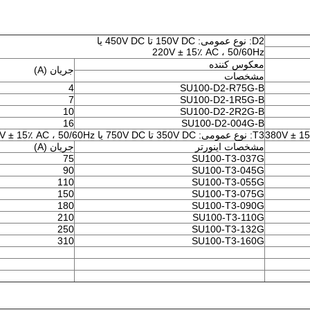
D2: نوع عمومی: 150V DC تا 450V DC یا
220V ± 15٪ AC ، 50/60Hz
معکوس کننده
جریان (A)
مشخصات
4
SU100-D2-R75G-B
7
SU100-D2-1R5G-B
10
SU100-D2-2R2G-B
16
SU100-D2-004G-B
T3: نوع عمومی: 350V DC تا 750V DC یا 380V ± 15٪ AC ، 50/60Hz
مشخصات اینورتر
جریان (A)
75
SU100-T3-037G
90
SU100-T3-045G
110
SU100-T3-055G
150
SU100-T3-075G
180
SU100-T3-090G
210
SU100-T3-110G
250
SU100-T3-132G
310
SU100-T3-160G