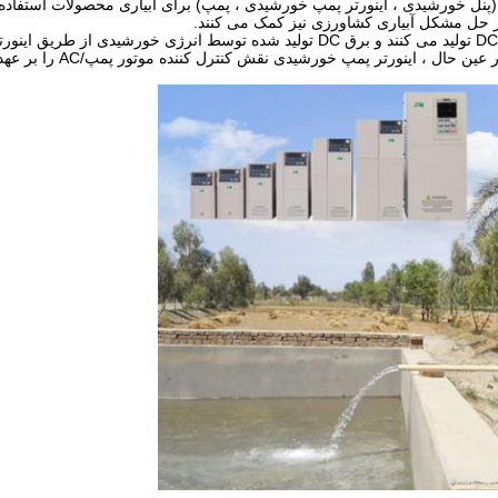
نل خورشیدی ، اینورتر پمپ خورشیدی ، پمپ) برای آبیاری محصولات استفاده 
 در حل مشکل آبیاری کشاورزی نیز کمک می کنند.
هنگامی که نور خورشید وجود دارد ، صفحات خورشیدی برق DC تولید می کنند و برق DC تولید شده توسط انرژی خورشیدی 