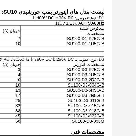
لیست مدل های اینورتر پمپ خورشیدی SU10:
D1: نوع عمومی: 90V DC تا 400V DC یا
110V ± 15٪ AC ، 50/60Hz
معکوس کننده
جریان (A)
مشخصات
7
SU100-D1-R75G-B
10
SU100-D1-1R5G-B
D3: نوع عمومی: 250V DC تا 750V DC یا 380V ± 15٪ AC ، 50/60Hz
مشخصات اینورتر
جریان (A)
3
SU100-D3-R75G-B
4
SU100-D3-1R5G-B
6
SU100-D3-2R2G-B
10
SU100-D3-004G-B
13
SU100-D3-5R5G-B
17
SU100-D3-7R5G-B
25
SU100-D3-011G-B
32
SU100-D3-015G-B
38
SU100-D3-018G-B
45
SU100-D3-022G-B
60
SU100-D3-030G
مشخصات فنی