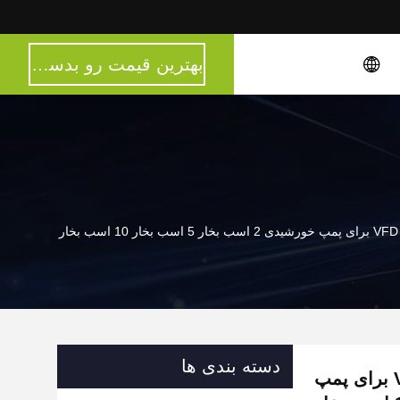
بهترین قیمت رو بدست بیار
دسته بندی ها
1.5 کیلو وات 11 کیلو وات تک فاز خورشیدی VFD برای پمپ