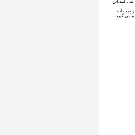
می کنند.این
از طریق اینورتر پمپ آب