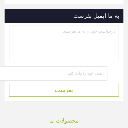
به ما ایمیل بفرست
بفرست
محصولات ما