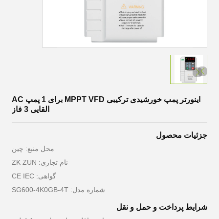
اینورتر پمپ خورشیدی ترکیبی MPPT VFD برای 1 پمپ AC
القایی 3 فاز
جزئیات محصول
محل منبع: چین
نام تجاری: ZK ZUN
گواهی: CE IEC
شماره مدل: SG600-4K0GB-4T
شرایط پرداخت و حمل و نقل