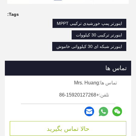
Tags:
اینورتر پمپ خورشیدی ترکیبی MPPT
اینورتر ترکیبی 30 کیلووات
اینورتر شبکه ای 30 کیلوواتی خاموش
تماس ها
تماس ها:
Mrs. Huang
تلفن:
+86-15920127268
حالا تماس بگیرید