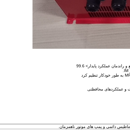
ناطیس دائمی و پمپ های موتور ناهمزمان.