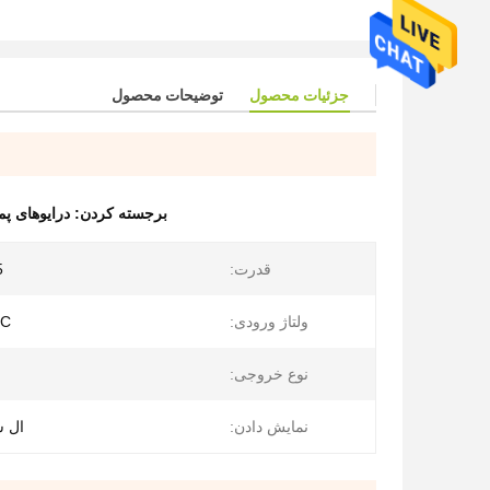
جزئیات محصول
توضیحات محصول
برجسته کردن:
درایوهای پمپ
قدرت:
.5
ولتاژ ورودی:
DC
نوع خروجی:
نمایش دادن:
ال س