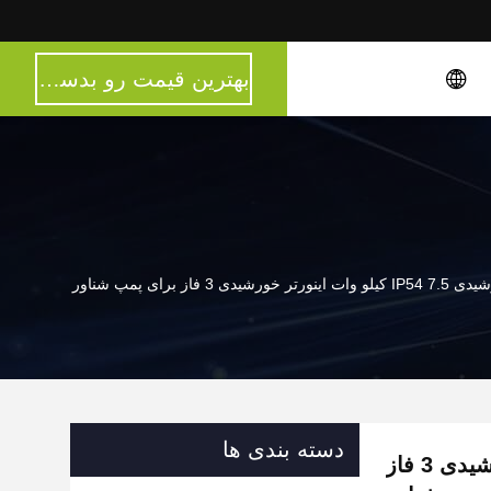
بهترین قیمت رو بدست بیار
ورشیدی 3 فاز برای پمپ شناور
دسته بندی ها
پمپ خورشیدی IP54 7.5 کیلو وات اینورتر خورشیدی 3 فاز