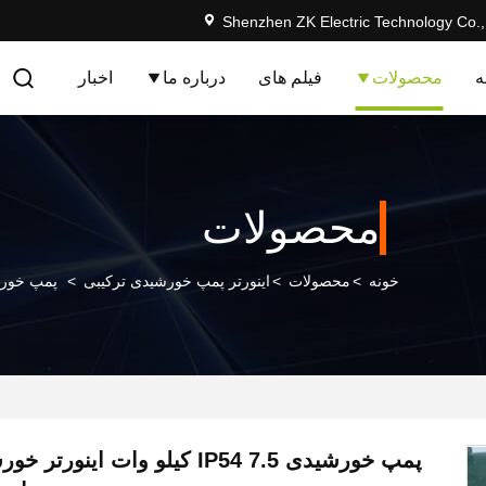
Shenzhen ZK Electric Technology Co.,
ه
محصولات
فیلم های
درباره ما
اخبار
محصولات
خونه
>
محصولات
>
اینورتر پمپ خورشیدی ترکیبی
>
پمپ خورشیدی IP54 7.5 کیلو وات اینورتر خ