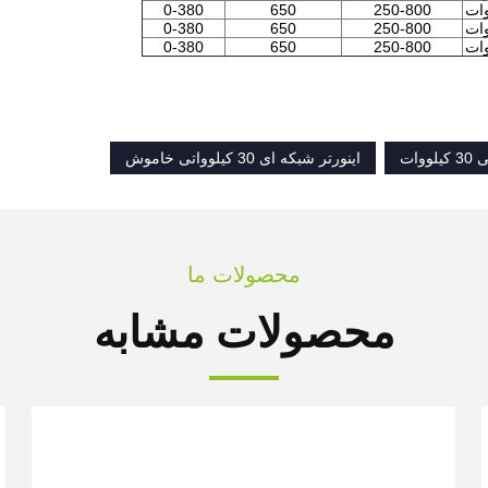
0-380
650
250-800
0-380
650
250-800
0-380
650
250-800
ووات
اینورتر شبکه ای 30 کیلوواتی خاموش
محصولات ما
محصولات مشابه