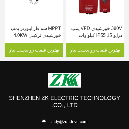
380V خورشیدی VFD پمپ
MPPT سه فاز اینورتر پمپ
درایو IP55 15 کیلو وات
خورشیدی ترکیبی 4.0KW
اینورتر خورشیدی سه فاز
250VDC تا 800VDC
ورودی
بهترین قیمت رو بدست بیار
بهترین قیمت رو بدست بیار
SHENZHEN ZK ELECTRIC TECHNOLOGY
CO., LTD.
cindy@zundrive.com