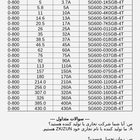
250-800
5
3.7A
SG600-1K5GB-4T
250-800
5.8
5A
SG600-2K2GB-4T
250-800
11
10A
SG600-4K0GB-4T
250-800
14.6
13A
SG600-5K5GB-4T
250-800
20.5
17A
SG600-7K5GB-4T
250-800
26
25A
SG600-011GB-4T
250-800
35
32A
SG600-015GB-4T
250-800
38.5
37A
SG600-018GB-4T
250-800
46.5
45A
SG600-022GB-4T
250-800
62
60A
SG600-030GB-4T
250-800
76
75A
SG600-037GB-4T
250-800
92
90A
SG600-045GB-4T
250-800
113
110A
SG600-055GB-4T
250-800
157
150A
SG600-075GB-4T
250-800
180
170A
SG600-093GB-4T
250-800
214.0
210A
SG600-110GB-4T
250-800
256.0
260A
SG600-132GB-4T
250-800
307.0
320A
SG600-160GB-4T
250-800
326
360A
SG600-185GB-4T
250-800
385.0
400A
SG600-200GB-4T
250-800
430.0
430A
SG600-220GB-4T
--- سوالات متداول ---
س: آیا شما شرکت تجاری یا تولید کننده هستید؟
A: ما تولید کننده با نام تجاری خود ZK/ZUN هستیم.
س: زمان تحویل چیست؟