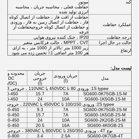
کند
موتور
حفاظت فعلی ، محاسبه جریان ، محاسبه
انرژی تولید شده
حفاظت از افت فاز ، حفاظت از اتصال کوتاه
فاز ، حفاظت از اتصال زمین به فاز ، ورودی
عملکرد حفاظت
و حفاظت از اتصال کوتاه خروجیحفاظت از
غرفه
درجه حفاظت
IP20 ، خنک کننده نیروی هوایی
حالت در حال اجرا
MPPT ، CVT ، حالت فرکانس متغیر
زیر 1000 متر ؛بالاتر از 1000 متر ، به ازای
ارتفاع
هر 100 متر اضافی 1٪ تخمین زده می شود.
لیست مدل:
جریان
محدوده ورود
جریان ورودی
مدل
خروجی
DC
(آ)
(آ)
(VDC)
1S typee: ورودی 80 تا 450VDC یا 110VAC ، خروجی 3 فاز 0-220VAC ، توصیه Vmp155VDC ، Voc 350VDC
80-450
15.7
7A
SG600-0K75GB-1S-M
80-450
24
10A
SG600-1K5GB-1S-M
2S typee: ورودی 100/150 تا 450VDC یا 220VAC ، خروجی 3 فاز 0-220VAC ، توصیه Vmp310VDC ، Voc 372VDC
100-450
9.3
7A
SG600-0K75GB-2S-M
100-450
15.7
7A
SG600-1K5GB-2S-M
100-450
24
10A
SG600-2K2GB-2S-M
100-450
20.5
16A
SG600-4K0GB-2S
نوع 4T ، ورودی 250/350 تا 800VDC یا 380VAC ، خروجی 3 فاز 0-380VAC ، توصیه Vmp540VDC ، Voc 660VDC
250-800
3.4
2.5A
SG600-0K7GB-4T