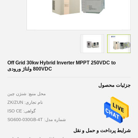
Off Grid 30kw Hybrid Inverter MPPT 250VDC to
800VDC ولتاژ ورودی
جزئیات محصول
محل منبع: شنژن چین
نام تجاری: ZK/ZUN
گواهی: ISO CE
شماره مدل: SG600-030GB-4T
شرایط پرداخت و حمل و نقل