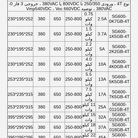
نوع 4T ، ورودی 250/350 تا 800VDC یا 380VAC ، خروجی 3 فاز 0-
380VAC ، توصیه Vmp540VDC ، Voc 660VDC
0.75
SG600-
2.5A
کیلو
250-800
650
380
252*195*230
0K7GB-4T
وات
1.5
SG600-
3.7A
کیلو
250-800
650
380
252*195*230
1K5GB-4T
وات
2.2
SG600-
5A
کیلو
250-800
650
380
252*195*230
2K2GB-4T
وات
4.0
SG600-
10A
کیلو
250-800
650
380
252*195*230
4K0GB-4T
وات
5.5
SG600-
13A
کیلو
250-800
650
380
315*235*253
5K5GB-4T
وات
7.5
SG600-
17A
کیلو
250-800
650
380
315*235*253
7K5GB-4T
وات
SG600-
11 کیلو
315*235*253
380
650
250-800
25A
011GB-4T
وات
SG600-
15 کیلو
295*295*395
380
650
250-800
32A
015GB-4T
وات
SG600-
18 کیلو
295*295*395
380
650
250-800
37A
018GB-4T
وات
SG600-
22 کیلو
295*295*395
380
650
250-800
45A