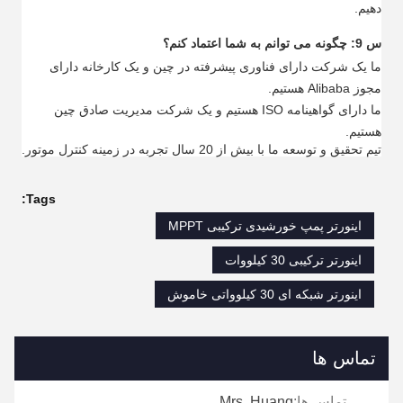
دهیم.
س 9: چگونه می توانم به شما اعتماد کنم؟
ما یک شرکت دارای فناوری پیشرفته در چین و یک کارخانه دارای
مجوز Alibaba هستیم.
ما دارای گواهینامه ISO هستیم و یک شرکت مدیریت صادق چین
هستیم.
تیم تحقیق و توسعه ما با بیش از 20 سال تجربه در زمینه کنترل موتور.
Tags:
اینورتر پمپ خورشیدی ترکیبی MPPT
اینورتر ترکیبی 30 کیلووات
اینورتر شبکه ای 30 کیلوواتی خاموش
تماس ها
تماس ها:
Mrs. Huang