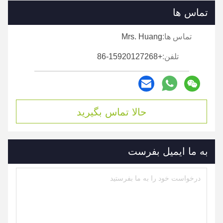
تماس ها
تماس ها:
Mrs. Huang
تلفن:
+86-15920127268
حالا تماس بگیرید
به ما ایمیل بفرست