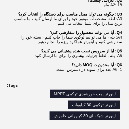
Q2: گارانتی چیست؟
A2: 18 ماه
Q3: چگونه می توان مبدل مناسب برای دستگاه را انتخاب کرد؟
A3: لطفاً مشخصات موتور خود را برای ما ارسال کنید ، ما مناسب
ترین مدل را برای شما انتخاب می کنیم.
Q4: آیا می توانم محصول را سفارشی کنم؟
A4: بله ، ما می توانیم لوگوی شما را چاپ کنیم ، بسته خود را
سفارشی کنیم و اینورتر عملکرد ویژه را انجام دهیم.
Q5: آیا از سرویس نصب شده پشتیبانی می کنید؟
A5: بله ، لطفاً جزئیات بیشتری را برای ما ارسال کنید.
Q6: آیا محدودیت MOQ دارید؟
A6: 1 عدد برای نمونه در دسترس است.
Tags:
اینورتر پمپ خورشیدی ترکیبی MPPT
اینورتر ترکیبی 30 کیلووات
اینورتر شبکه ای 30 کیلوواتی خاموش