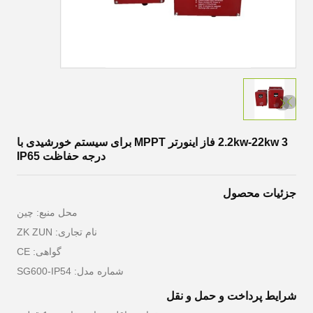
2.2kw-22kw 3 فاز اینورتر MPPT برای سیستم خورشیدی با
درجه حفاظت IP65
جزئیات محصول
محل منبع: چین
نام تجاری: ZK ZUN
گواهی: CE
شماره مدل: SG600-IP54
شرایط پرداخت و حمل و نقل