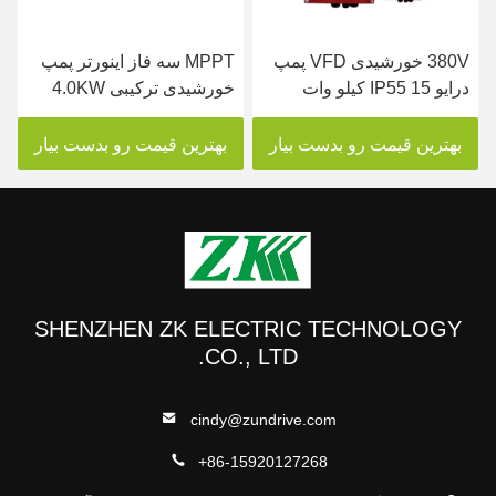
380V خورشیدی VFD پمپ
MPPT سه فاز اینورتر پمپ
درایو IP55 15 کیلو وات
خورشیدی ترکیبی 4.0KW
اینورتر خورشیدی سه فاز
250VDC تا 800VDC
ورودی
بهترین قیمت رو بدست بیار
بهترین قیمت رو بدست بیار
SHENZHEN ZK ELECTRIC TECHNOLOGY
CO., LTD.
cindy@zundrive.com
+86-15920127268