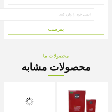
بفرست
محصولات ما
محصولات مشابه