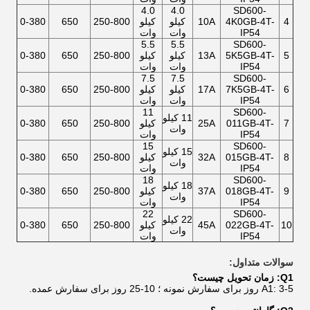
4.0
4.0
SD600-
4
4K0GB-4T-
10A
کیلو
کیلو
250-800
650
0-380
IP54
وات
وات
5.5
5.5
SD600-
5
5K5GB-4T-
13A
کیلو
کیلو
250-800
650
0-380
IP54
وات
وات
7.5
7.5
SD600-
6
7K5GB-4T-
17A
کیلو
کیلو
250-800
650
0-380
IP54
وات
وات
11
SD600-
11 کیلو
7
011GB-4T-
25A
کیلو
250-800
650
0-380
وات
IP54
وات
15
SD600-
15 کیلو
8
015GB-4T-
32A
کیلو
250-800
650
0-380
وات
IP54
وات
18
SD600-
18 کیلو
9
018GB-4T-
37A
کیلو
250-800
650
0-380
وات
IP54
وات
22
SD600-
22 کیلو
10
022GB-4T-
45A
کیلو
250-800
650
0-380
وات
IP54
وات
سوالات متداول:
Q1: زمان تحویل چیست؟
A1: 3-5 روز برای سفارش نمونه ؛ 10-25 روز برای سفارش عمده.