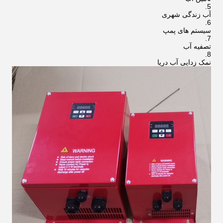
آب زندگی شهری
سیستم های پمپ
تصفیه آب
نمک زدایی آب دریا