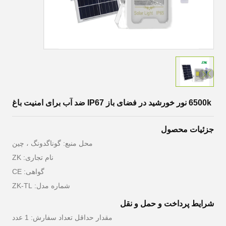
6500k نور خورشید در فضای باز IP67 ضد آب برای امنیت باغ
جزئیات محصول
محل منبع: گوناگدونگ ، چین
نام تجاری: ZK
گواهی: CE
شماره مدل: ZK-TL
شرایط پرداخت و حمل و نقل
مقدار حداقل تعداد سفارش: 1 عدد