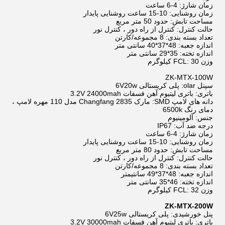
زمان شارژ: 4-6 ساعت
زمان روشنایی: 10-15 ساعت روشنایی پایدار
مساحت تابش: حدود 50 متر مربع
حالت کنترل: کنترل از راه دور ، کنترل نور
تعداد بسته بندی: 8 مجموعه/کارتن
اندازه جعبه: 48*37*40 سانتی متر
اندازه تخته: 35*29 سانتی متر
وزن FCL: 30 کیلوگرم
ZK-MTX-100W
س
پنل olar: پلی کریستالی 6V20w
باتری: باتری لیتیوم آهن فسفات 3.2V 24000mah
دانه های لامپ SMD: مارک Changfang 2835 مدل 110 مهره لامپ ،
دمای رنگ 6500k
جنس: آلومینیوم
درجه ضد آب: IP67
زمان شارژ: 4-6 ساعت
زمان روشنایی: 10-15 ساعت روشنایی پایدار
مساحت تابش: حدود 80 متر مربع
حالت کنترل: کنترل از راه دور ، کنترل نور
تعداد بسته بندی: 8 مجموعه/کارتن
اندازه جعبه: 48*37*49 سانتیمتر
اندازه تخته: 46*35 سانتی متر
وزن FCL: 32 کیلوگرم
ZK-MTX-200W
پنل خورشیدی: پلی کریستالی 6V25w
باتری: باتری لیتیوم آهن فسفات 3.2V 30000mah