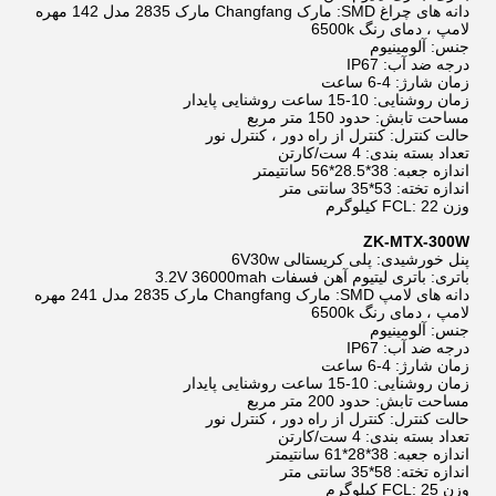
دانه های چراغ SMD: مارک Changfang مارک 2835 مدل 142 مهره
لامپ ، دمای رنگ 6500k
جنس: آلومینیوم
درجه ضد آب: IP67
زمان شارژ: 4-6 ساعت
زمان روشنایی: 10-15 ساعت روشنایی پایدار
مساحت تابش: حدود 150 متر مربع
حالت کنترل: کنترل از راه دور ، کنترل نور
تعداد بسته بندی: 4 ست/کارتن
اندازه جعبه: 38*28.5*56 سانتیمتر
اندازه تخته: 53*35 سانتی متر
وزن FCL: 22 کیلوگرم
ZK-MTX-300W
پنل خورشیدی: پلی کریستالی 6V30w
باتری: باتری لیتیوم آهن فسفات 3.2V 36000mah
دانه های لامپ SMD: مارک Changfang مارک 2835 مدل 241 مهره
لامپ ، دمای رنگ 6500k
جنس: آلومینیوم
درجه ضد آب: IP67
زمان شارژ: 4-6 ساعت
زمان روشنایی: 10-15 ساعت روشنایی پایدار
مساحت تابش: حدود 200 متر مربع
حالت کنترل: کنترل از راه دور ، کنترل نور
تعداد بسته بندی: 4 ست/کارتن
اندازه جعبه: 38*28*61 سانتیمتر
اندازه تخته: 58*35 سانتی متر
وزن FCL: 25 کیلوگرم