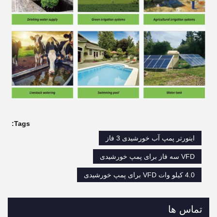
Tags:
اینورتر پمپ آب خورشیدی 3 فاز
VFD سه فاز برای پمپ خورشیدی
4.0 کیلو وات VFD برای پمپ خورشیدی
تماس ها