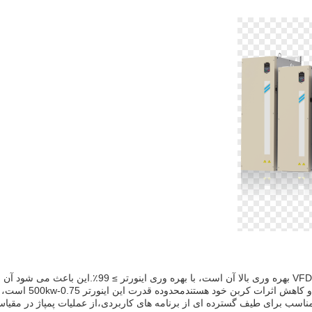
یکی از ویژگی های اصلی اینورتر پمپ خورشیدی VFD MPPT بهره وری بالا آن است، با بهره وری ا
عالی برای کسانی که به دنبال کاهش مصرف انرژی خود و کاهش اث
است که آن را مناسب برای طیف گسترده ای از برنامه های کاربردی،از عملیات پمپاژ در مق