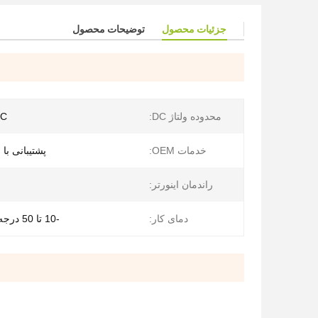
جزئیات محصول
توضیحات محصول
محدوده ولتاژ DC:
DC
خدمات OEM:
پشتیبانی با OEM خاصی
راندمان اینورتر:
دمای کار:
-10 تا 50 درجه سانتی گراد