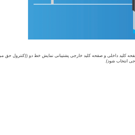
فحه کلید داخلی و صفحه کلید خارجی پشتیبانی نمایش خط دو ((کنترول حق می 
جی انتخاب شود).