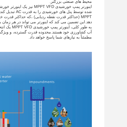
محیط های صنعتی بزرگتر.
MPPT (حداکثر قدرت نقطه ردیابی) ،که حداکثر قدر
دهد.این تضمین می کند که اینورتر می تواند در هر زمان ب
به طور کلی
آب کشاورزی خود هستند.محدوده قدرت گسترده، و ویژگی ه
مطمئناً به نيازهاى شما پاسخ خواهد داد.