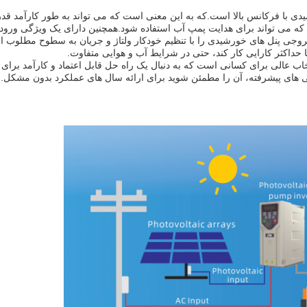
ت خروجی پنل های خورشیدی را با تنظیم خودکار ولتاژ و جریان به سطوح مطلوب
ا حداکثر کارایی کار کند، حتی در شرایط آب و هوایی متفاوت.
، اینورتر پمپ خورشیدی MPPT VFD یک انتخاب عالی برای کسانی است که به دنبال یک راه حل قابل اعتماد و کارآمد 
ای پیشرفته، آن را مطمئن شوید برای ارائه سال های عملکرد بدون مشکل.اي