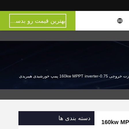
بهترین قیمت رو بدست بیار
دسته بندی ها
0-160kw MPPT inverter