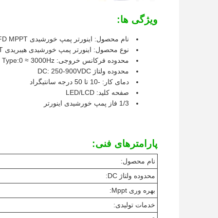
ویژگی ها:
نام محصول: اینورتر پمپ خورشیدی VFD MPPT
نوع محصول: اینورتر پمپ خورشیدی هیبریدی MPPT
محدوده فرکانس خروجی: G Type:0 ≈ 3000Hz
محدوده ولتاژ DC: 250-900VDC
دمای کار: -10 تا 50 درجه سانتیگراد
صفحه کلید: LED/LCD
1/3 فاز پمپ خورشیدی اینورتر
پارامترهای فنی:
نام محصول:
محدوده ولتاژ DC:
بهره وری Mppt:
خدمات تولیدی: