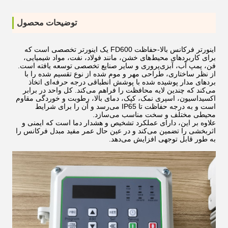
توضیحات محصول
اینورتر فرکانس بالا-حفاظت FD600 یک اینورتر تخصصی است که
برای کاربردهای محیط‌های خشن، مانند فولاد، نفت، مواد شیمیایی،
فن، پمپ آب، آبزی‌پروری و سایر صنایع تخصصی توسعه یافته است.
از نظر ساختاری، طراحی مهر و موم شده از نوع تقسیم شده را با
بردهای مدار پوشیده شده با پوشش انطباقی درجه حرفه‌ای اتخاذ
می‌کند که چندین لایه محافظت را فراهم می‌کند. کل واحد در برابر
اکسیداسیون، اسپری نمک، کپک، دمای بالا، رطوبت و خوردگی مقاوم
است و به درجه حفاظت تا IP65 می‌رسد و آن را برای شرایط
محیطی مختلف و سخت مناسب می‌سازد.
علاوه بر این، دارای عملکرد تشخیص و هشدار دما است که ایمنی و
اثربخشی را تضمین می‌کند و در عین حال عمر مفید مبدل فرکانس را
به طور قابل توجهی افزایش می‌دهد.