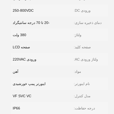
ورودی DC:
250-800VDC
دمای ذخیره سازی:
-20 تا 70 درجه سانتیگراد
ولتاژ:
380 ولت
صفحه کلید:
صفحه LCD
ولتاژ ورودی AC:
ورودی 220VAC
مواد:
آهن
نام اینورتر:
اینورتر پمپ خورشیدی
مدل کنترل:
VF SVC VC
درجه حفاظت:
IP66