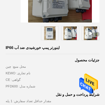
اینورتر پمپ خورشیدی ضد آب IP66
جزئیات محصول
محل منبع: چین
نام تجاری: KEWO
گواهی: CE
شماره مدل: PFD600
شرایط پرداخت و حمل و نقل
مقدار حداقل تعداد سفارش: 1 پله