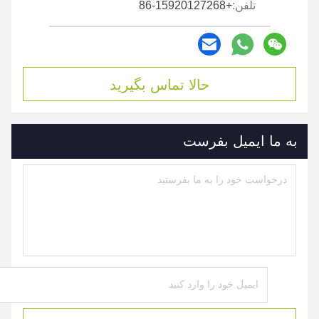
تلفن:
+86-15920127268
حالا تماس بگیرید
به ما ایمیل بفرست