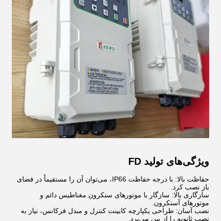
ویژگی‌های تولید FD
حفاظت بالا: با درجه حفاظت IP66، می‌توان آن را مستقیماً در فضای
باز نصب کرد.
سازگاری بالا: سازگار با موتورهای سنکرون مغناطیس دائم و
موتورهای آسنکرون.
نصب آسان: طراحی یکپارچه کابینت کنترل و مبدل فرکانس، نیاز به
نصب ثانویه را از بین می‌برد.