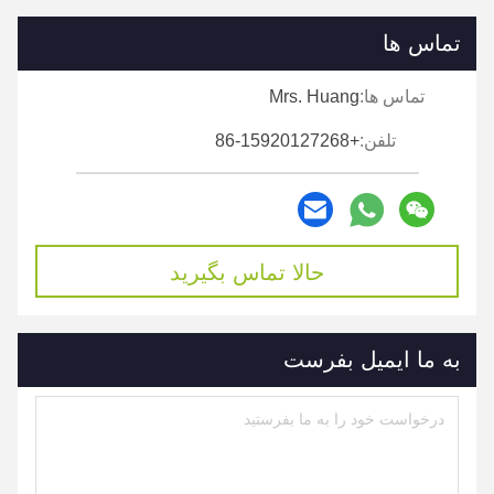
تماس ها
تماس ها:
Mrs. Huang
تلفن:
+86-15920127268
حالا تماس بگیرید
به ما ایمیل بفرست