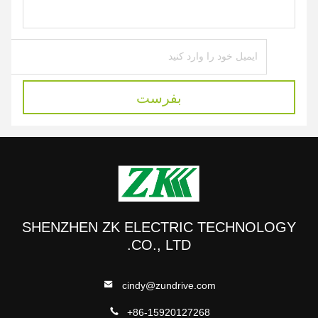
بفرست
SHENZHEN ZK ELECTRIC TECHNOLOGY
CO., LTD.
cindy@zundrive.com
+86-15920127268